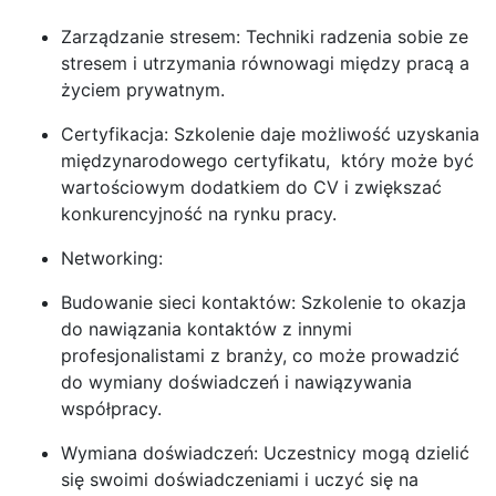
Zarządzanie stresem: Techniki radzenia sobie ze
stresem i utrzymania równowagi między pracą a
życiem prywatnym.
Certyfikacja: Szkolenie daje możliwość uzyskania
międzynarodowego certyfikatu, który może być
wartościowym dodatkiem do CV i zwiększać
konkurencyjność na rynku pracy.
Networking:
Budowanie sieci kontaktów: Szkolenie to okazja
do nawiązania kontaktów z innymi
profesjonalistami z branży, co może prowadzić
do wymiany doświadczeń i nawiązywania
współpracy.
Wymiana doświadczeń: Uczestnicy mogą dzielić
się swoimi doświadczeniami i uczyć się na