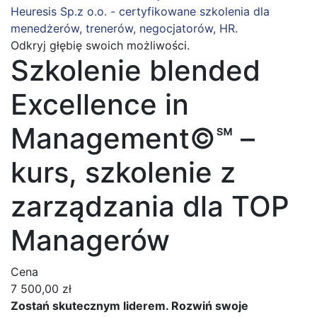
Heuresis Sp.z o.o. - certyfikowane szkolenia dla
menedżerów, trenerów, negocjatorów, HR.
Odkryj głębię swoich możliwości.
Szkolenie blended
Excellence in
Management©℠ –
kurs, szkolenie z
zarządzania dla TOP
Managerów
Cena
7 500,00 zł
Zostań skutecznym liderem. Rozwiń swoje